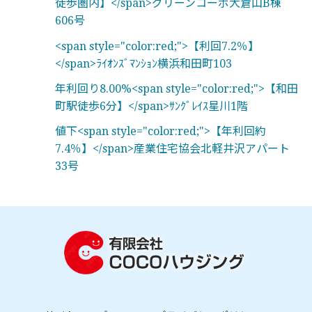
徒歩圏内】</span>グリーンコーポ大倉山B棟
606号
<span style="color:red;">【利回7.2％】
</span>ﾗｲｵﾝｽﾞﾏﾝｼｮﾝ横浜和田町103
年利回り8.00%<span style="color:red;">【和田
町駅徒歩6分】</span>ｻﾝｸﾞﾚｲｽ星川1階
値下<span style="color:red;">【年利回約
7.4％】</span>産業住宅協会北軽井沢アパート
33号