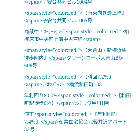
</span>子安台共同ビル1004号
<span style="color:red;">【南東向き最上階】
</span>子安台共同ビル1005号
商談中！ｵｰﾅｰﾁｪﾝｼﾞ<span style="color:red;">相
模原市中央区上溝中古戸建</span>
<span style="color:red;">【大倉山・新横浜駅
徒歩圏内】</span>グリーンコーポ大倉山B棟
606号
<span style="color:red;">【利回7.2％】
</span>ﾗｲｵﾝｽﾞﾏﾝｼｮﾝ横浜和田町103
年利回り8.00%<span style="color:red;">【和田
町駅徒歩6分】</span>ｻﾝｸﾞﾚｲｽ星川1階
値下<span style="color:red;">【年利回約
7.4％】</span>産業住宅協会北軽井沢アパート
33号