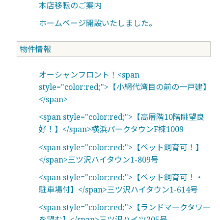
本店移転のご案内
ホームページ開設いたしました。
物件情報
オーシャンフロント！<span
style="color:red;">【小網代湾目の前の一戸建】
</span>
<span style="color:red;">【高層階10階眺望良
好！】</span>横浜パークタウンF棟1009
<span style="color:red;">【ペット飼育可！】
</span>三ツ沢ハイタウン1-809号
<span style="color:red;">【ペット飼育可！・
駐車場付】</span>三ツ沢ハイタウン1-614号
<span style="color:red;">【ランドマークタワー
を望む】</span>三ツ沢ハイツ205号