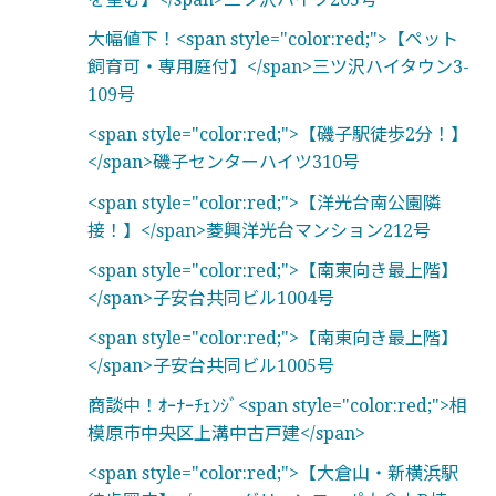
大幅値下！<span style="color:red;">【ペット
飼育可・専用庭付】</span>三ツ沢ハイタウン3-
109号
<span style="color:red;">【磯子駅徒歩2分！】
</span>磯子センターハイツ310号
<span style="color:red;">【洋光台南公園隣
接！】</span>菱興洋光台マンション212号
<span style="color:red;">【南東向き最上階】
</span>子安台共同ビル1004号
<span style="color:red;">【南東向き最上階】
</span>子安台共同ビル1005号
商談中！ｵｰﾅｰﾁｪﾝｼﾞ<span style="color:red;">相
模原市中央区上溝中古戸建</span>
<span style="color:red;">【大倉山・新横浜駅