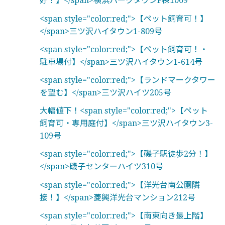
好！】</span>横浜パークタウンF棟1009
<span style="color:red;">【ペット飼育可！】
</span>三ツ沢ハイタウン1-809号
<span style="color:red;">【ペット飼育可！・
駐車場付】</span>三ツ沢ハイタウン1-614号
<span style="color:red;">【ランドマークタワー
を望む】</span>三ツ沢ハイツ205号
大幅値下！<span style="color:red;">【ペット
飼育可・専用庭付】</span>三ツ沢ハイタウン3-
109号
<span style="color:red;">【磯子駅徒歩2分！】
</span>磯子センターハイツ310号
<span style="color:red;">【洋光台南公園隣
接！】</span>菱興洋光台マンション212号
<span style="color:red;">【南東向き最上階】