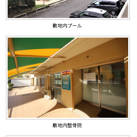
敷地内プール
敷地内整骨院