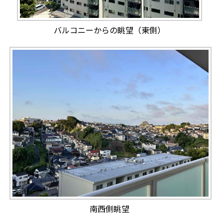
バルコニーからの眺望（東側）
南西側眺望