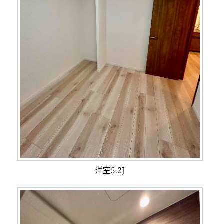
洋室5.2J