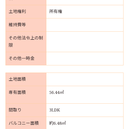
土地権利
所有権
維持費等
その他法令上の制
限
その他一時金
土地面積
専有面積
56.44㎡
間取り
3LDK
バルコニー面積
約6.48㎡