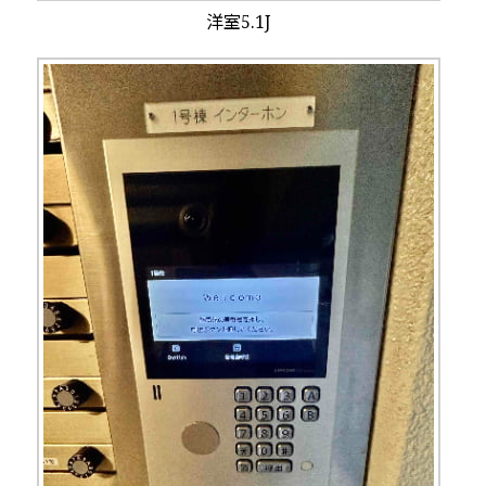
洋室5.1J