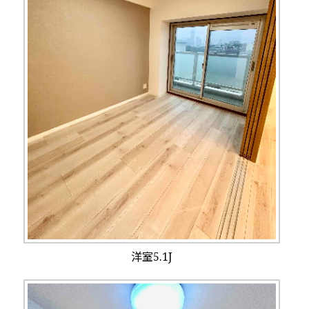
洋室5.1J