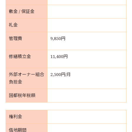
敷金 / 保証金
礼金
管理費
9,850円
修繕積立金
11,400円
外部オーナー組合
2,500円/月
負担金
固都税年税額
権利金
借地期間