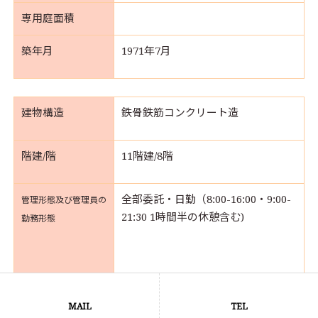
専用庭面積
築年月
1971年7
月
建物構造
鉄骨鉄筋コンクリート造
階建/階
11階建/8階
全部委託・日勤（8:00-16:00・9:00-
管理形態及び管理員の
21:30 1時間半の休憩含む)
勤務形態
管理会社
三菱地所コミュニティー(株)
MAIL
TEL