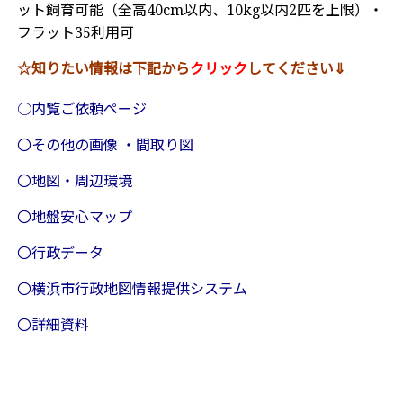
ット飼育可能（全高40cm以内、10kg以内2匹を上限）・
フラット35利用可
☆知りたい情報は下記から
クリック
してください⇓
○内覧ご依頼ページ
〇その他の画像 ・間取り図
〇地図・周辺環境
〇地盤安心マップ
〇行政データ
〇横浜市行政地図情報提供システム
〇詳細資料