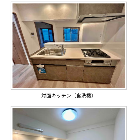
対面キッチン（食洗機）