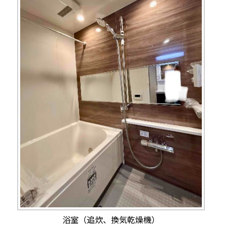
浴室（追炊、換気乾燥機）