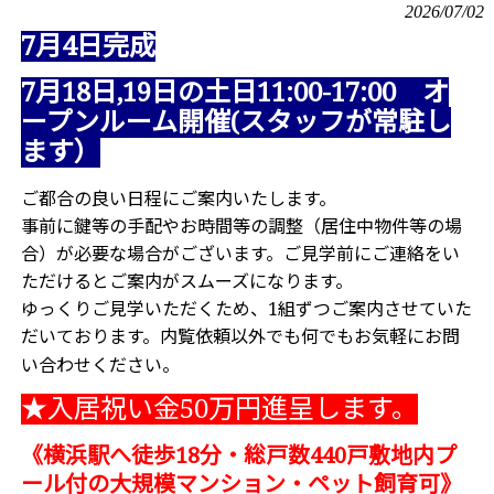
2026/07/02
7月4日完成
7月18日,19日の土日11:00-17:00 オ
ープンルーム開催(スタッフが常駐し
ます）
ご都合の良い日程にご案内いたします。
事前に鍵等の手配やお時間等の調整（居住中物件等の場
合）が必要な場合がございます。ご見学前にご連絡をい
ただけるとご案内がスムーズになります。
ゆっくりご見学いただくため、1組ずつご案内させていた
だいております。内覧依頼以外でも何でもお気軽にお問
い合わせください。
★入居祝い金50万円進呈します。
《横浜駅へ徒歩18分・総戸数440戸敷地内プ
ール付の大規模マンション・ペット飼育可
》