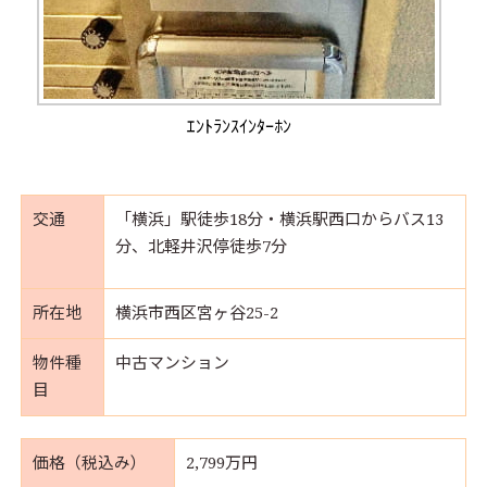
ｴﾝﾄﾗﾝｽｲﾝﾀｰﾎﾝ
交通
「横浜」駅徒歩18分・横浜駅西口からバス13
分、北軽井沢停徒歩7分
所在地
横浜市西区宮ヶ谷25-2
物件種
中古マンション
目
価格（税込み）
2,799万円