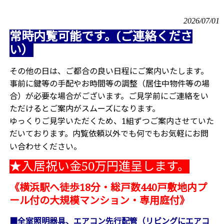
2026/07/01
常時内覧可能です。(ご連絡くださ
い）
その他の日は、ご都合の良い日程にご案内いたします。
事前に鍵等の手配やお時間等の調整（居住中物件等の場
合）が必要な場合がございます。ご見学前にご連絡をい
ただけるとご案内がスムーズになります。
ゆっくりご見学いただくため、1組ずつご案内させていた
だいております。内覧依頼以外でも何でもお気軽にお問
い合わせください。
★入居祝い金50万円進呈します。
《横浜駅へ徒歩18分・総戸数440戸敷地内プ
ール付の大規模マンション・専用庭付
》
■全室照明器具、エアコン先行配管（リビングにエアコ