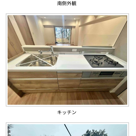
南側外観
キッチン