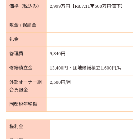
価格（税込み）
2,999万円【R8.7.11▼500万円値下】
敷金 / 保証金
礼金
管理費
9,840円
修繕積立金
13,400円・団地修繕積立1,600円/月
外部オーナー組
2,500円/月
合負担金
固都税年税額
権利金